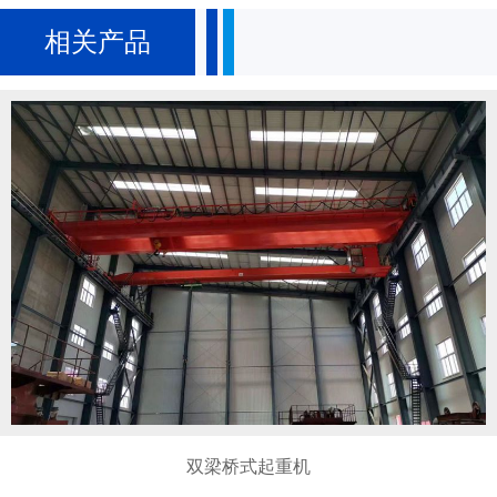
相关产品
YZ320t铸造起重机