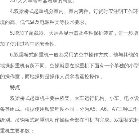
3.H为大车缓冲器增加的高度。
4.双梁桥式起重机分室内、室内两种。订货时应注明工作环
境的高、低气温及电源种类等技术要求。
5.增加了超载器、大屏幕显示器及各种保护装置，进一步增
加了使用过程中的安全性。
6.双梁桥式起重机一般都采用的空中操作方式，他与其他的
地操起重机有所不同。空操就是在起重机下面有一个单独的小型
的操作室，而地操则是操作人员拿着遥控操作 。
特点
双梁桥式起重机主要由桥架、大车运行机构、小车、电器设
备等组成。根据使用频繁程度不同，分为A5、A6、A7三种工作
级别。吊钩桥式起重机动作操纵全部在司机内完成。双梁桥式起
重机主要参数：