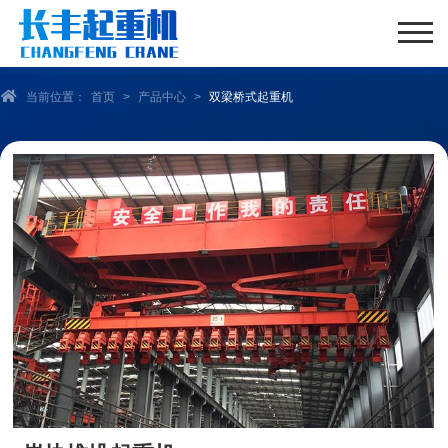
当前位置：
首页
>
产品中心
>
双梁桥式起重机