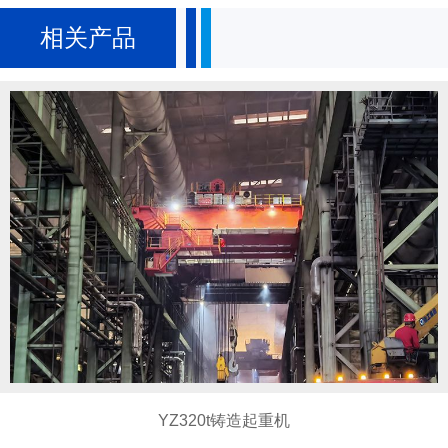
相关产品
YZ320t铸造起重机