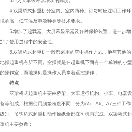
3.H为大车缓冲器增加的高度。
4.双梁桥式起重机分室内、室内两种。订货时应注明工作环
境的高、低气温及电源种类等技术要求。
5.增加了超载器、大屏幕显示器及各种保护装置，进一步增
加了使用过程中的安全性。
6.双梁桥式起重机一般都采用的空中操作方式，他与其他的
地操起重机有所不同。空操就是在起重机下面有一个单独的小型
的操作室，而地操则是操作人员拿着遥控操作 。
特点
双梁桥式起重机主要由桥架、大车运行机构、小车、电器设
备等组成。根据使用频繁程度不同，分为A5、A6、A7三种工作
级别。吊钩桥式起重机动作操纵全部在司机内完成。双梁桥式起
重机主要参数：