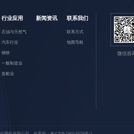
行业应用
新闻资讯
联系我们
石油与天然气
联系方式
汽车行业
地图导航
钢铁
微信咨
一般制造业
造船业
长丰起重机有限公司
备案号：豫ICP备19013478号-1