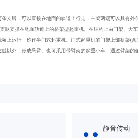
。
条支脚，可以直接在地面的轨道上行走，主梁两端可以具有外
支腿支撑在地面轨道上的桥架型起重机。在结构上由门架、大车
桥上运行，称作半门式起重机。门式起重机的门架上部桥架(含
支腿以外，形成悬臂。也可采用带臂架的起重小车，通过臂架的
静音传动