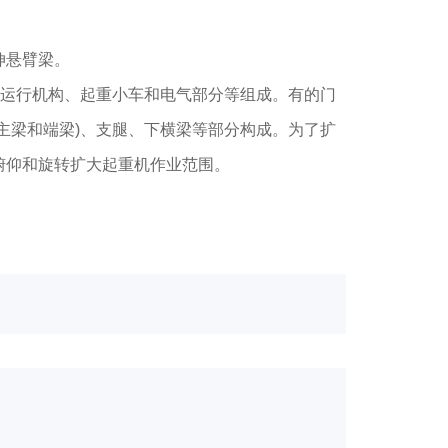
伸悬臂梁。
运行机构、起重小车和电气部分等组成。有的门
主梁和端梁)、支腿、下横梁等部分构成。为了扩
俯仰和旋转扩大起重机作业范围。