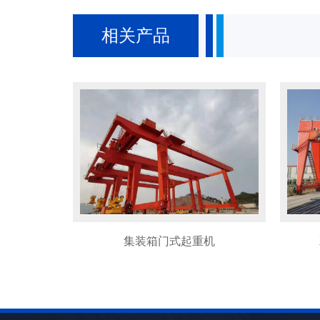
相关产品
机
双主梁电子吸盘起重机