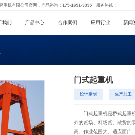
丰起重机有限公司官网，
产品咨询：
175-1651-3335
，服务热线：
于我们
产品中心
合作案例
应用行业
新闻
机
门式起重机
设计定制
生产加工
门式起重机是桥式起重机
外的货场、料场货、散货的
高、作业范围大、适应面广