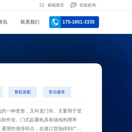
邮箱留言
在线咨询
资讯
联系我们
175-1651-3335
整机装配
售后服务
的一种变形，又叫龙门吊。主要用于室
装卸作业。门式起重机具有场地利用率
、通用性强等特点，在港口货场得到广泛