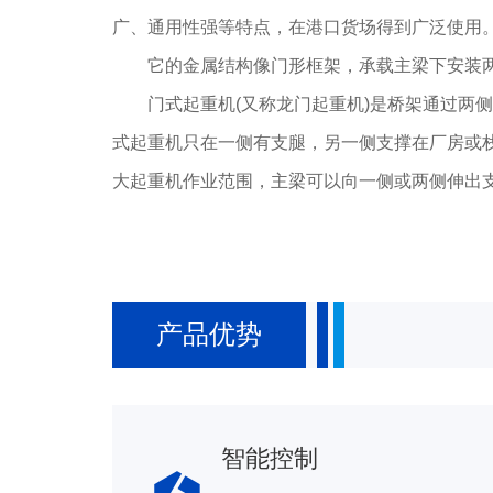
广、通用性强等特点，在港口货场得到广泛使用
它的金属结构像门形框架，承载主梁下安装两
门式起重机(又称龙门起重机)是桥架通过两侧
式起重机只在一侧有支腿，另一侧支撑在厂房或栈
大起重机作业范围，主梁可以向一侧或两侧伸出
产品优势
智能控制