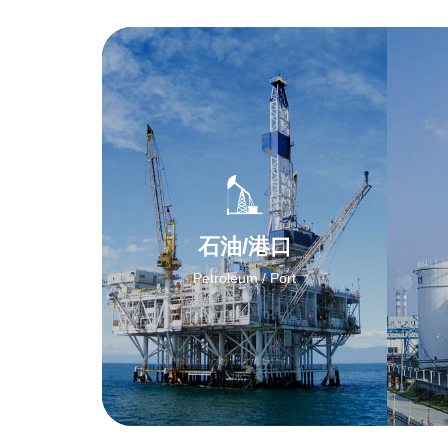
石油/港口
Petroleum / Port