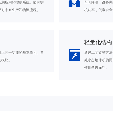
合您所用的控制系统。如有需
车间降噪，设备先
应对未来生产和物流流程。
机功率，低碳合金
轻量化结构
机上同一功能的基本单元、复
通过工字梁等方法
的模块。
减小占地体积的同
使用覆盖面积。