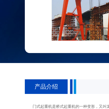
产品介绍
门式起重机是桥式起重机的一种变形，又叫龙门