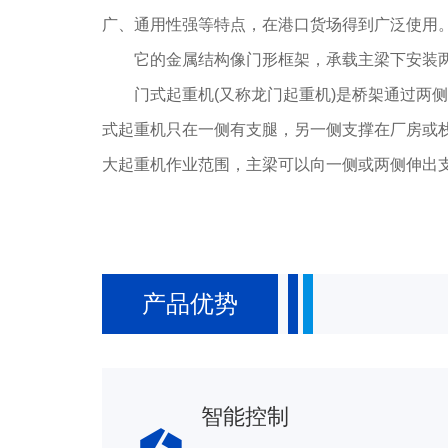
广、通用性强等特点，在港口货场得到广泛使用
它的金属结构像门形框架，承载主梁下安装两
门式起重机(又称龙门起重机)是桥架通过两侧
式起重机只在一侧有支腿，另一侧支撑在厂房或栈
大起重机作业范围，主梁可以向一侧或两侧伸出
产品优势
智能控制