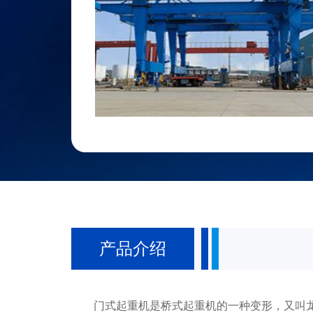
产品介绍
门式起重机是桥式起重机的一种变形，又叫龙门