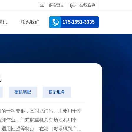
邮箱留言
在线咨询
资讯
联系我们
175-1651-3335
机
整机装配
售后服务
的一种变形，又叫龙门吊。主要用于室
装卸作业。门式起重机具有场地利用率
、通用性强等特点，在港口货场得到广泛