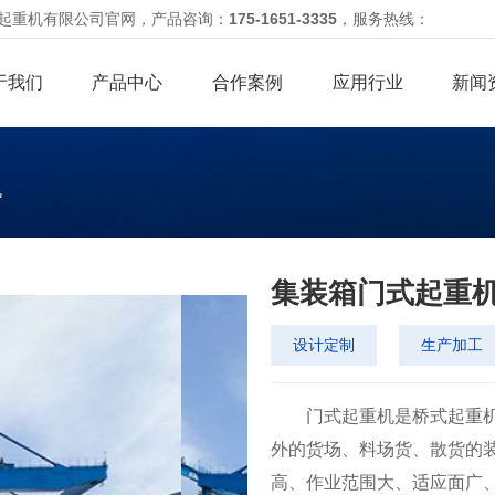
丰起重机有限公司官网，
产品咨询：
175-1651-3335
，服务热线：
于我们
产品中心
合作案例
应用行业
新闻
机
集装箱门式起重
设计定制
生产加工
门式起重机是桥式起重机
外的货场、料场货、散货的
高、作业范围大、适应面广