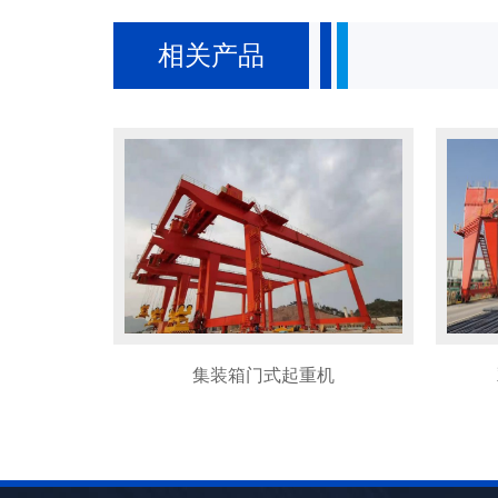
相关产品
机
双主梁电子吸盘起重机