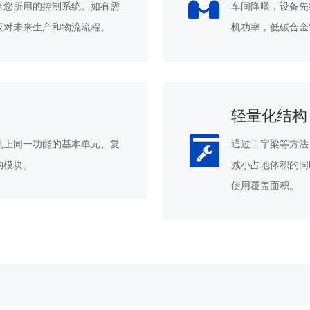
合您所用的控制系统。如有需
车间降噪，设备先
应对未来生产和物流流程。
机功率，低碳合金
轻量化结构
机上同一功能的基本单元、复
通过工字梁等方法
的模块。
减小占地体积的同
使用覆盖面积。