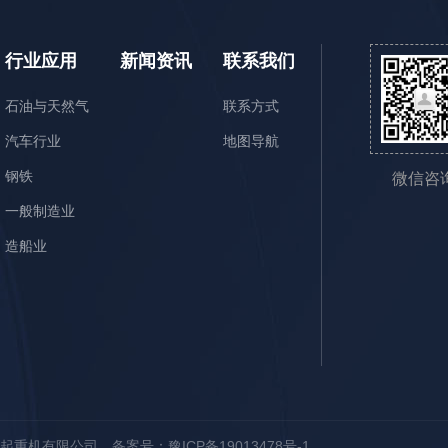
行业应用
新闻资讯
联系我们
石油与天然气
联系方式
汽车行业
地图导航
钢铁
微信咨
一般制造业
造船业
长丰起重机有限公司
备案号：豫ICP备19013478号-1