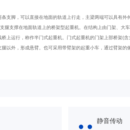
。
条支脚，可以直接在地面的轨道上行走，主梁两端可以具有外
支腿支撑在地面轨道上的桥架型起重机。在结构上由门架、大车
桥上运行，称作半门式起重机。门式起重机的门架上部桥架(含
支腿以外，形成悬臂。也可采用带臂架的起重小车，通过臂架的
静音传动