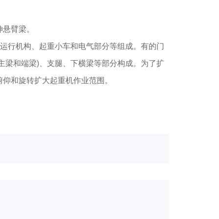
伸悬臂梁。
运行机构、起重小车和电气部分等组成。有的门
主梁和端梁)、支腿、下横梁等部分构成。为了扩
俯仰和旋转扩大起重机作业范围。