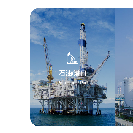
石油/港口
Petroleum / Port