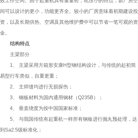
效工作空间。由于起重机具有重量轻，轮压小的特点，新厂房空
间可以设计的更小，功能更齐全。较小的厂房意味着初期建设投
资，以及长期供热、空调及其他维护费中可以节省一笔可观的资
金。
结构特点
主梁部分
1、 主梁采用方箱形安康H型钢结构设计，与传统的起初简
易型行车类似，自重更重；
2、 主焊缝均进行无损探伤；
3、 钢板材料为国内通用钢材（Q235B）；
4、 垂直绕度为按中国国家标准；
5、 与我国传统有起重机一样所有钢板进行抛丸预处理，达
到Sa2.5级标准化；