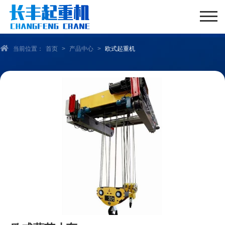
当前位置：
首页
>
产品中心
>
欧式起重机