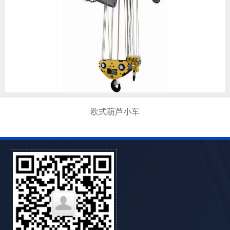
欧式葫芦小车