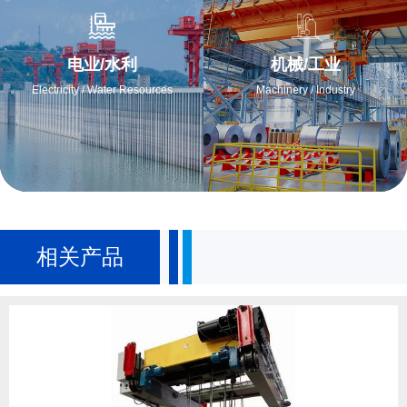
电业/水利
机械/工业
Electricity / Water Resources
Machinery / Industry
相关产品