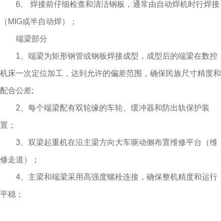
6、 焊接前仔细检查和清洁钢板，通常由自动焊机时行焊接
（MIG或半自动焊）；
端梁部分
1、端梁为矩形钢管或钢板焊接成型，成型后的端梁在数控
机床一次定位加工，达到允许的偏差范围，确保民族尺寸精度和
配合公差;
2、每个端梁配有双轮缘的车轮、缓冲器和防出轨保护装
置；
3、双梁起重机在沿主梁方向大车驱动侧布置维修平台（维
修走道）；
4、主梁和端梁采用高强度螺栓连接，确保整机精度和运行
平稳；