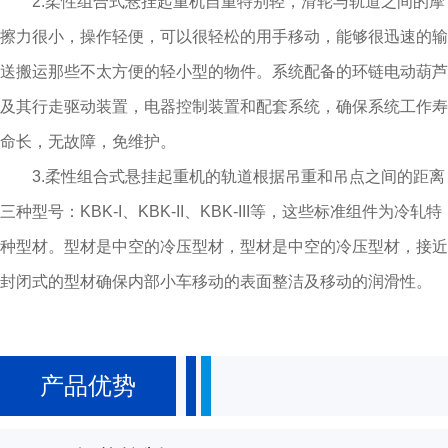
2.柔性组合式悬挂起重机自重特别轻，滑轮与轨道之间的摩
擦力很小，操作轻便，可以很轻松的用手移动，能够很迅速的输
送搬运那些不太方便的轻小型的物件。系统配备的环链电动葫芦
及其行走驱动装置，电器控制装置和配套系统，确保系统工作寿
命长，无故障，免维护。
3.柔性组合式悬挂起重机的轨道根据吊重和吊点之间的距离
三种型号：KBK-I、KBK-II、KBK-III等，这些标准组件为冷轧特
种型材。型材是中空的冷压型材，型材是中空的冷压型材，接近
封闭式的型材确保内部小车移动的表面整洁及移动的润滑性。
产品优势