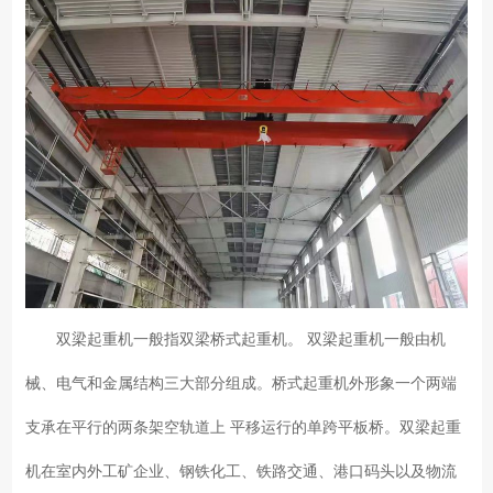
双梁起重机一般指双梁桥式起重机。 双梁起重机一般由机
械、电气和金属结构三大部分组成。桥式起重机外形象一个两端
支承在平行的两条架空轨道上 平移运行的单跨平板桥。双梁起重
机在室内外工矿企业、钢铁化工、铁路交通、港口码头以及物流