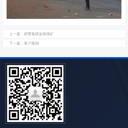
上一篇：
磴曹集团金陵煤矿
下一篇：
客户案例